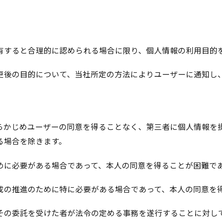
有すると合理的に認められる場合に限り、個人情報の利用目的
更後の目的について、当社所定の方法によりユーザーに通知し
らかじめユーザーの同意を得ることなく、第三者に個人情報を
る場合を除きます。
めに必要がある場合であって、本人の同意を得ることが困難で
成の推進のために特に必要がある場合であって、本人の同意を
その委託を受けた者が法令の定める事務を遂行することに対し