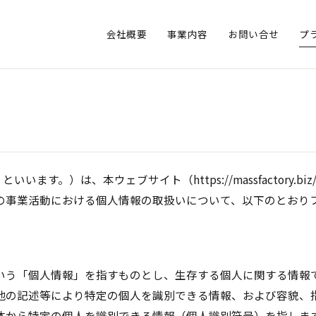
会社概要
事業内容
お問い合せ
プ
社」といいます。）は、本ウェブサイト（https://massfactor
の事業活動における個人情報の取扱いについて、以下のとおり
いう「個人情報」を指すものとし、生存する個人に関する情報
他の記述等により特定の個人を識別できる情報、および容貌、
体から特定の個人を識別できる情報（個人識別符号）を指しま