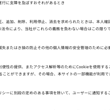
遂行に支障を及ぼすおそれがあるとき
正、追加、削除、利用停止、消去を求められたときは、本人確
の法令により、当社がこれらの義務を負わない場合はこの限り
滅失またはき損の防止その他の個人情報の安全管理のために必
便性の提供、またアクセス解析等のためにCookieを使用す
否することができますが、その場合、本サイトの一部機能が利用
リシーに別段の定めのある事項を除いて、ユーザーに通知する